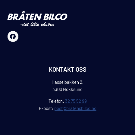
KONTAKT OSS
Hasselbakken 2,
3300 Hokksund
Telefon:
32 75 52 99
E-post:
post@bratensbilco.no