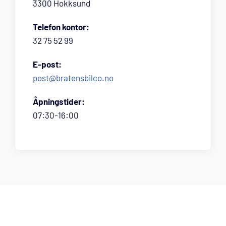
3300 Hokksund
Telefon kontor:
32 75 52 99
E-post:
post@bratensbilco.no
Åpningstider:
07:30-16:00