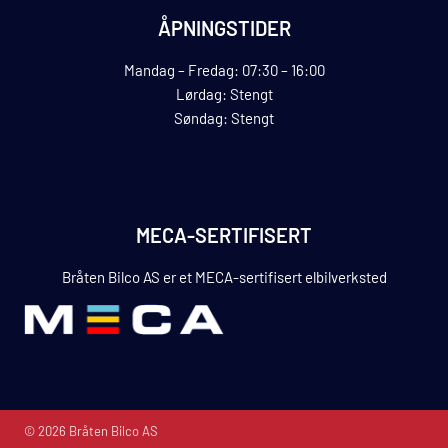
ÅPNINGSTIDER
Mandag – Fredag: 07:30 – 16:00
Lørdag: Stengt
Søndag: Stengt
MECA-SERTIFISERT
Bråten Bilco AS er et MECA-sertifisert elbilverksted
© 2026 Bråten Bilco AS