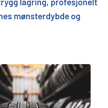
trygg lagring, profesjonelt
kenes mønsterdybde og