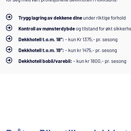
Trygg lagring av dekkene dine
under riktige forhold
Kontroll av mønsterdybde
og tilstand for økt sikkerh
Dekkhotell t.o.m. 18’’:
– kun Kr 1375,- pr. sesong
Dekkhotell t.o.m. 19’’:
– kun kr 1475,- pr. sesong
Dekkhotell bobil/varebil:
– kun kr 1800,- pr. sesong