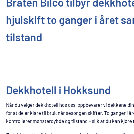
Bråten Bilco tilbyr dekkhote
hjulskift to ganger i året
tilstand
Dekkhotell i Hokksund
Når du velger dekkhotell hos oss, oppbevarer vi dekkene dine
for at de er klare til bruk når sesongen skifter. To ganger i år
kontrollerer mønsterdybde og tilstand – slik at du kan kjøre t